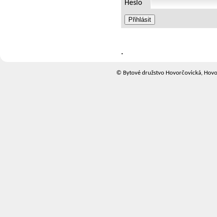
Heslo
.
© Bytové družstvo Hovorčovická, Hovo