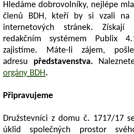
Hledáme dobrovolníky, nejlépe mla
členů BDH, kteří by si vzali na
internetových stránek. Získají
redakčním systémem Publix 4.
zajistíme. Máte-li zájem, po
adresu
představenstva.
Naleznet
orgány BDH
.
Připravujeme
Družstevníci z domu č. 1717/17 se
úklid společných prostor své