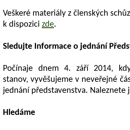
Veškeré materiály z členských schů
k dispozici
zde
.
Sledujte Informace o jednání Před
Počínaje dnem 4. září 2014, kd
stanov, vyvěšujeme v neveřejné čás
jednání představenstva. Naleznete 
Hledáme