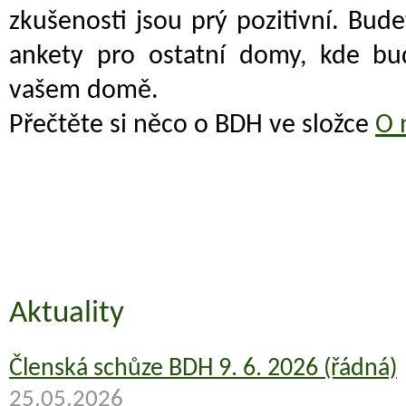
zkušenosti jsou prý pozitivní. Budet
ankety pro ostatní domy, kde bu
vašem domě.
Přečtěte si něco o BDH ve složce
O 
Aktuality
Členská schůze BDH 9. 6. 2026 (řádná)
25.05.2026