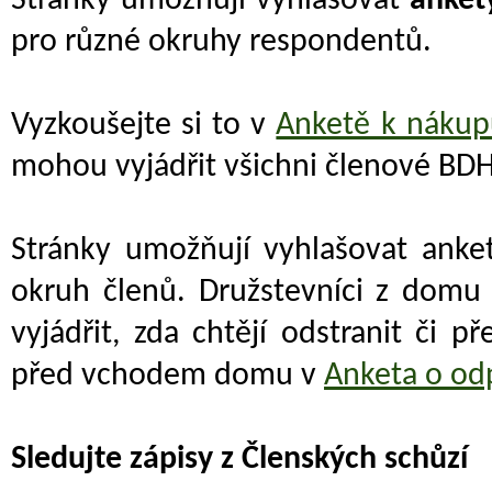
Stránky umožňují vyhlašovat
anket
pro různé okruhy respondentů.
Vyzkoušejte si to v
Anketě k náku
mohou vyjádřit všichni členové BD
Stránky umožňují vyhlašovat anke
okruh členů. Družstevníci z dom
vyjádřit, zda chtějí odstranit či p
před vchodem domu v
Anketa o od
Sledujte zápisy z Členských schůzí