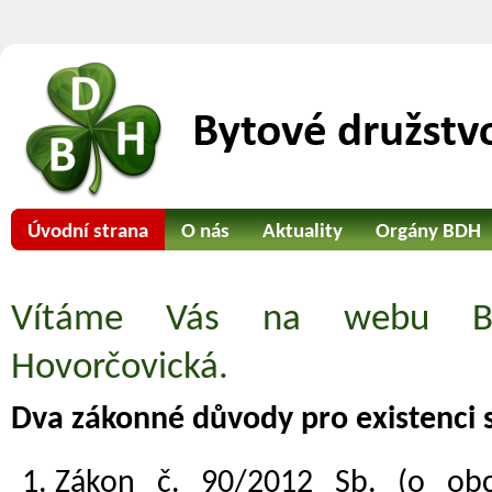
Úvodní strana
O nás
Aktuality
Orgány BDH
Důležitá čísla
Kontakty
Vítáme Vás na webu Byt
Hovorčovická.
Dva zákonné důvody pro existenci 
Zákon č. 90/2012 Sb. (o obc