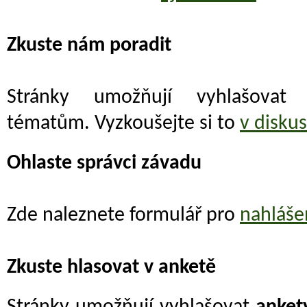
Zkuste nám poradit
Stránky umožňují vyhlašova
tématům. Vyzkoušejte si to
v disku
Ohlaste správci závadu
Zde naleznete formulář pro
nahláše
Zkuste hlasovat v anketě