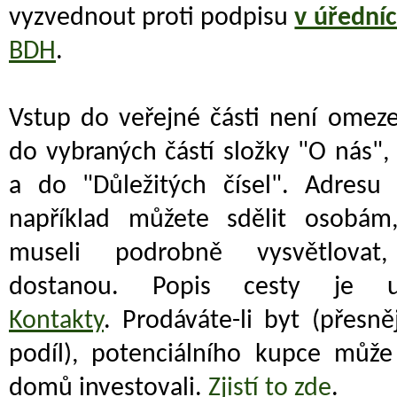
vyzvednout proti podpisu
v úřední
BDH
.
Vstup do veřejné části není omeze
do vybraných částí složky "O nás",
a do "Důležitých čísel". Adresu
například můžete sdělit osobám
museli podrobně vysvětlov
dostanou. Popis cesty je 
Kontakty
.
Prodáváte-li byt (přesně
podíl), potenciálního kupce může
domů investovali.
Zjistí to zde
.